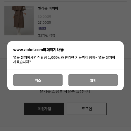
벨라몽 비치마
30,000원
27,000원
270원 적립
www.ziobel.com의 페이지 내용:
앱을 설치하시면 적립금 1,000원과 편리한 기능까지 함께~ 앱을 설치하
시겠습니까?
아직
(주)지오벨
회원이 아니신가요?
취소
확인
지금 회원가입하시면, 다양한 혜택과 함께
즐거운 쇼핑을 하실수 있습니다.
회원가입
로그인