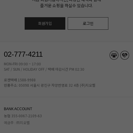
즐거운 쇼핑을 하실수 있습니다.
회원가입
로그인
02-777-4211
MON-FRI 09:00 ~ 17:00
SAT / SUN / HOLIDAY OFF / 택배 마감시간 PM 02:30
로젠택배 1588-9988
반품주소: 05098 서울시 광진구 자양번영로 32 4층 (주)지오벨
BANK ACCOUNT
농협 355-0067-2109-63
예금주 : ㈜지오벨