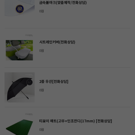
금속볼마크(맞춤제작/전화상담)
0원
시트레인커버(전화상담)
0원
2중 우산[전화상담]
0원
티꽂이 매트(고무+인조잔디(17mm) [전화상담]
0원