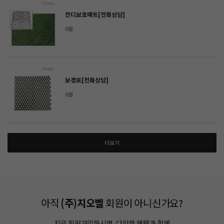
잔디보호매트[전화상담]
0원
보경로[전화상담]
0원
더보기
아직
(주)지오벨
회원이 아니신가요?
지금 회원가입하시면, 다양한 혜택과 함께