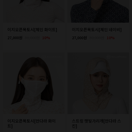
이지오픈목토시[체인 화이트]
이지오픈목토시[체인 네이비]
27,000원
30,000원
10%
27,000원
30,000원
10%
이지오픈목토시[만다라 화이
스트링 햇빛가리개[만다라 스
트]
킨]