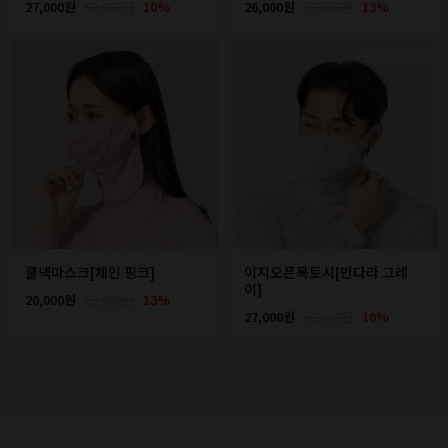
27,000원
30,000원
10%
26,000원
30,000원
13%
쿨넥마스크[체인 핑크]
이지오픈목토시[만다라 그레
이]
20,000원
23,000원
13%
27,000원
30,000원
10%