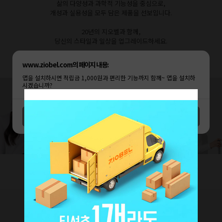
삶의 다양성과 과학적 기능성을 중심으로,
개성과 실용성을 모두 담은 제품을 선보입니다.
20년의 지오벨과 함께,
당신의 스타일과 일상을 업그레이드하세요.
creative & innovative
www.ziobel.com의 페이지 내용:
앱을 설치하시면 적립금 1,000원과 편리한 기능까지 함께~ 앱을 설치하
시겠습니까?
취소
확인