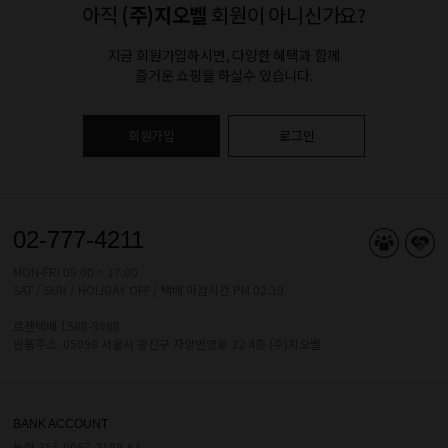
아직
(주)지오벨
회원이 아니신가요?
지금 회원가입하시면, 다양한 혜택과 함께
즐거운 쇼핑을 하실수 있습니다.
회원가입
로그인
02-777-4211
MON-FRI 09:00 ~ 17:00
SAT / SUN / HOLIDAY OFF / 택배 마감시간 PM 02:30
로젠택배 1588-9988
반품주소: 05098 서울시 광진구 자양번영로 32 4층 (주)지오벨
BANK ACCOUNT
농협 355-0067-2109-63