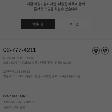
지금 회원가입하시면, 다양한 혜택과 함께
즐거운 쇼핑을 하실수 있습니다.
회원가입
로그인
02-777-4211
MON-FRI 09:00 ~ 17:00
SAT / SUN / HOLIDAY OFF / 택배 마감시간 PM 02:30
로젠택배 1588-9988
반품주소: 05098 서울시 광진구 자양번영로 32 4층 (주)지오벨
BANK ACCOUNT
농협 355-0067-2109-63
예금주 : ㈜지오벨