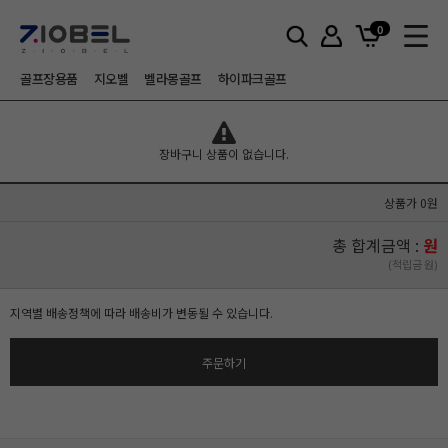
0
골프장용품
지오벨
벨라몽골프
하이파크골프
장바구니
장바구니 상품이 없습니다.
상품가 0원
총 합계금액 :
원
(적립금 원)
지역별 배송정책에 따라 배송비가 변동될 수 있습니다.
주문하기