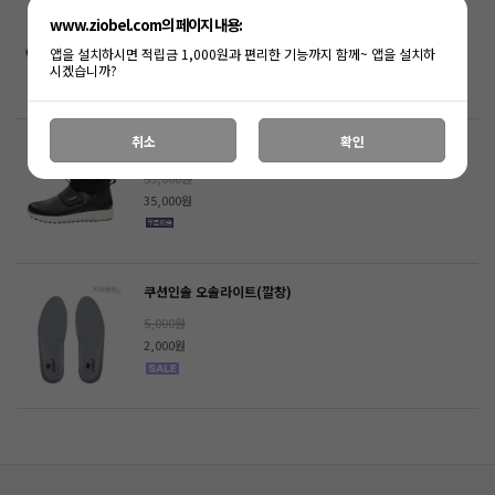
49,000원
www.ziobel.com의 페이지 내용:
41,000원
앱을 설치하시면 적립금 1,000원과 편리한 기능까지 함께~ 앱을 설치하
시겠습니까?
410원 적립
취소
확인
225 엘라이트 부츠
59,000원
35,000원
쿠션인솔 오솔라이트(깔창)
5,000원
2,000원