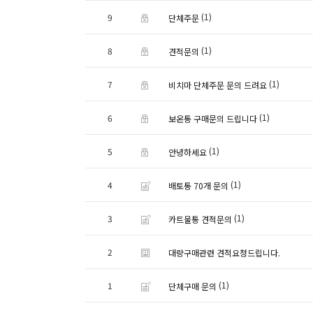
(1)
9
단체주문
(1)
8
견적문의
(1)
7
비치마 단체주문 문의 드려요
(1)
6
보온통 구매문의 드립니다
(1)
5
안녕하세요
(1)
4
배토통 70개 문의
(1)
3
카트물통 견적문의
2
대량구매관련 견적요청드립니다.
(1)
1
단체구매 문의