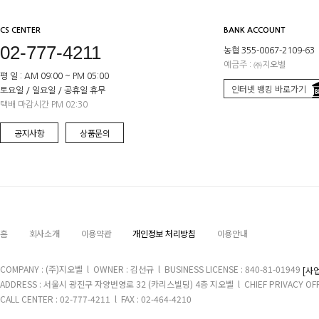
CS CENTER
BANK ACCOUNT
02-777-4211
농협 355-0067-2109-63
예금주 : ㈜지오벨
평 일 : AM 09:00 ~ PM 05:00
인터넷 뱅킹 바로가기
토요일 / 일요일 / 공휴일 휴무
택배 마감시간 PM 02:30
공지사항
상품문의
홈
회사소개
이용약관
개인정보 처리방침
이용안내
COMPANY : (주)지오벨 l OWNER : 김선규 l BUSINESS LICENSE : 840-81-01949
[사
ADDRESS : 서울시 광진구 자양번영로 32 (카리스빌딩) 4층 지오벨 l CHIEF PRIVACY OFFIC
CALL CENTER : 02-777-4211 l FAX : 02-464-4210