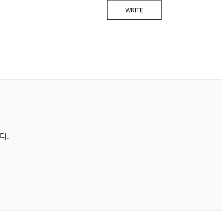
WRITE
다.