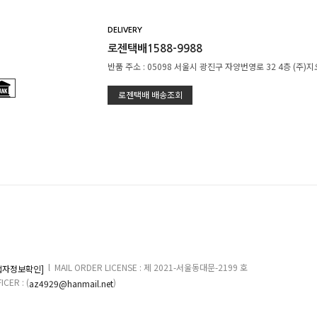
DELIVERY
로젠택배1588-9988
반품 주소 : 05098 서울시 광진구 자양번영로 32 4층 (주)
로젠택배 배송조회
l MAIL ORDER LICENSE : 제 2021-서울동대문-2199 호
업자정보확인]
ER : (
)
az4929@hanmail.net