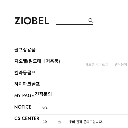
ZIOBEL
골프장용품
지오벨(필드매니저용품)
지오벨 카다로그
견적문의
벨라몽골프
하이파크골프
견적문의
MY PAGE
NOTICE
NO.
CS CENTER
10
우비 견적 문의드립니다.