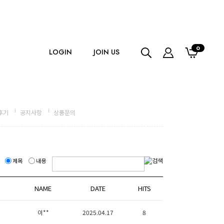
0
LOGIN
JOIN US
후기
공지사항
상품문의
제목
내용
NAME
DATE
HITS
이**
2025.04.17
8