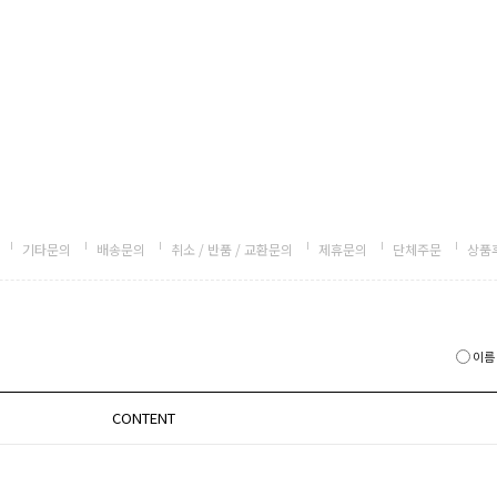
기타문의
배송문의
취소 / 반품 / 교환문의
제휴문의
단체주문
상품
이름
CONTENT