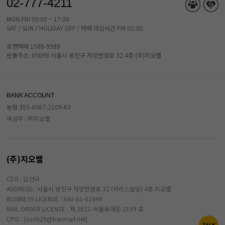
02-777-4211
MON-FRI 09:00 ~ 17:00
SAT / SUN / HOLIDAY OFF / 택배 마감시간 PM 02:30
로젠택배 1588-9988
반품주소: 05098 서울시 광진구 자양번영로 32 4층 (주)지오벨
BANK ACCOUNT
농협 355-0067-2109-63
예금주 : ㈜지오벨
(주)지오벨
CEO : 김선규
ADDRESS : 서울시 광진구 자양번영로 32 (카리스빌딩) 4층 지오벨
BUSINESS LICENSE : 840-81-01949
MAIL ORDER LICENSE : 제 2021-서울동대문-2199 호
CPO : (az4929@hanmail.net)