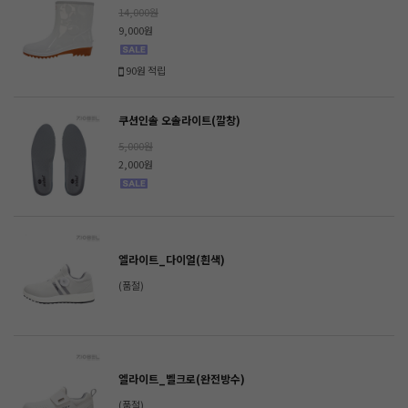
14,000원
9,000원
90원 적립
쿠션인솔 오솔라이트(깔창)
5,000원
2,000원
엘라이트_다이얼(흰색)
(품절)
엘라이트_벨크로(완전방수)
(품절)