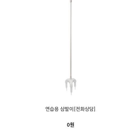
연습용 삼발이[전화상담]
0원