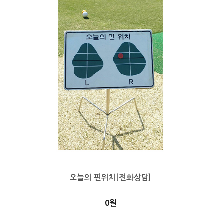
오늘의 핀위치[전화상담]
0원