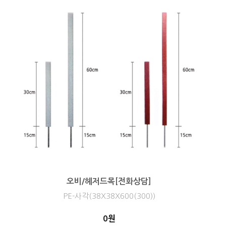
오비/헤저드목[전화상담]
PE-사각(38X38X600(300))
0원