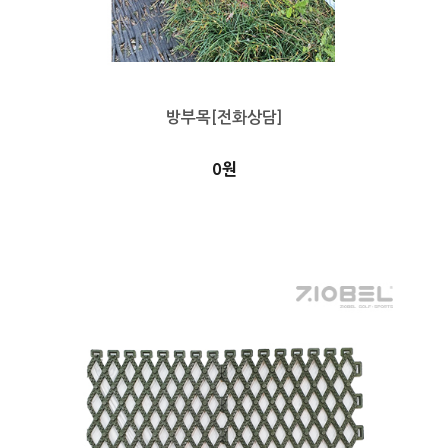
방부목[전화상담]
0원