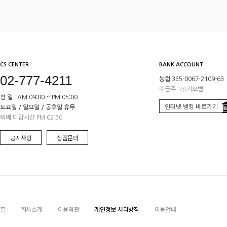
CS CENTER
BANK ACCOUNT
02-777-4211
농협 355-0067-2109-63
예금주 : ㈜지오벨
평 일 : AM 09:00 ~ PM 05:00
인터넷 뱅킹 바로가기
토요일 / 일요일 / 공휴일 휴무
택배 마감시간 PM 02:30
공지사항
상품문의
홈
회사소개
이용약관
개인정보 처리방침
이용안내