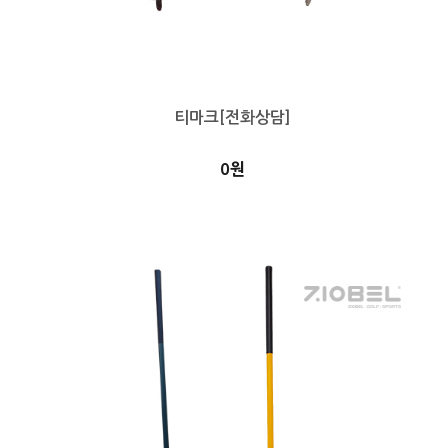
티마크[전화상담]
0원