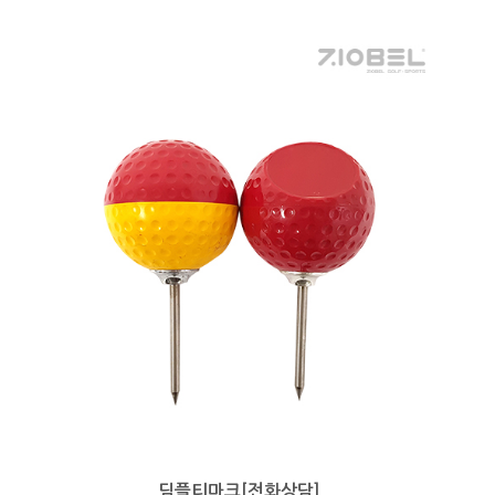
딤플티마크[전화상담]