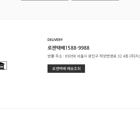
DELIVERY
로젠택배1588-9988
반품 주소 : 05098 서울시 광진구 자양번영로 32 4층 (주)
로젠택배 배송조회