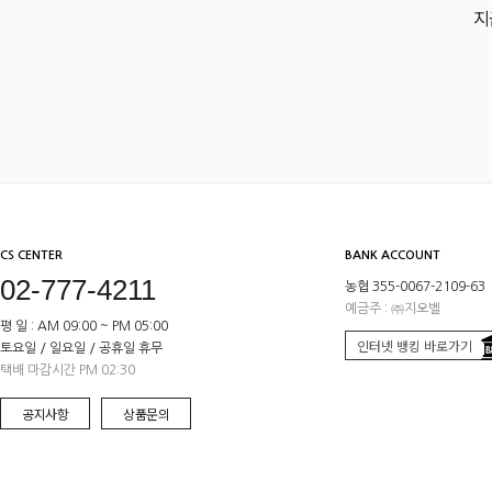
지
CS CENTER
BANK ACCOUNT
02-777-4211
농협 355-0067-2109-63
예금주 : ㈜지오벨
평 일 : AM 09:00 ~ PM 05:00
인터넷 뱅킹 바로가기
토요일 / 일요일 / 공휴일 휴무
택배 마감시간 PM 02:30
공지사항
상품문의