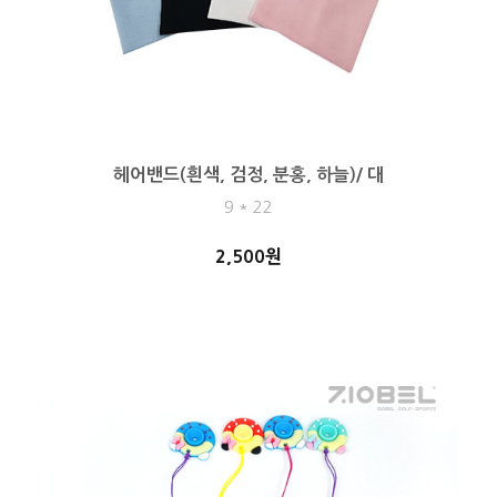
헤어밴드(흰색, 검정, 분홍, 하늘)/ 대
9 * 22
2,500원