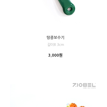
땅콩보수기
길이8.3cm
3,000원