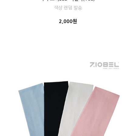
색상 랜덤 발송
2,000원