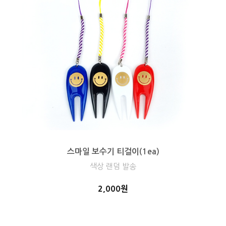
스마일 보수기 티걸이(1ea)
색상 랜덤 발송
2,000원