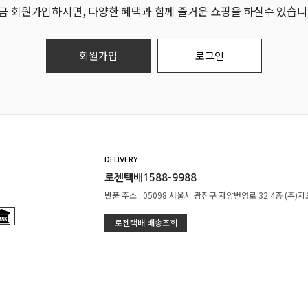
금 회원가입하시면, 다양한 혜택과 함께 즐거운 쇼핑을 하실수 있습니
회원가입
로그인
DELIVERY
로젠택배1588-9988
반품 주소 : 05098 서울시 광진구 자양번영로 32 4층 (주)
로젠택배 배송조회