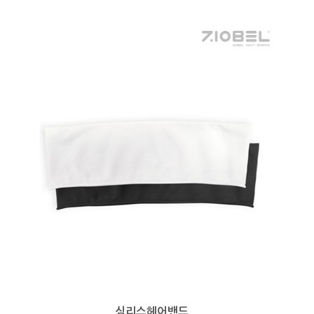
심리스헤어밴드