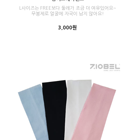
L사이즈는 FREE보다 둘레가 조금 더 여유있어요~
무봉제로 얼굴에 자국이 남지 않아요!
3,000원