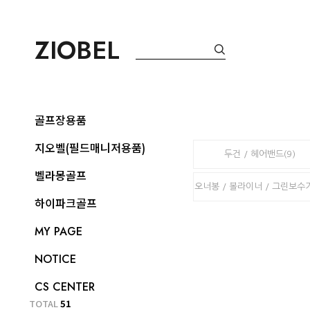
ZIOBEL
골프장용품
지오벨(필드매니저용품)
두건 / 헤어밴드(9)
벨라몽골프
오너봉 / 볼라이너 / 그린보수기
하이파크골프
MY PAGE
NOTICE
CS CENTER
TOTAL
51