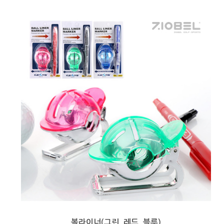
볼라이너(그린, 레드, 블루)