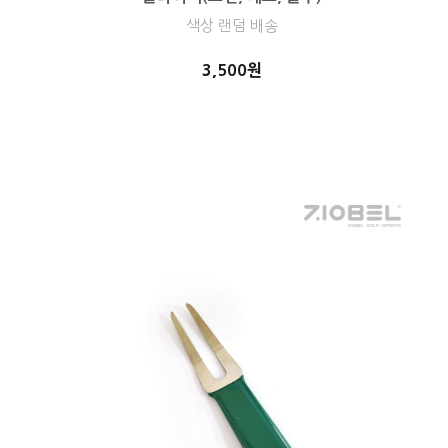
색상 랜덤 배송
3,500원