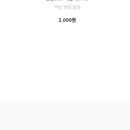
색상 랜덤 발송
2,000원