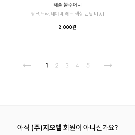
태슬 볼주머니
핑크,보라,네이비,레드[색상 랜덤 배송]
2,000원
1
2
3
4
5
아직
(주)지오벨
회원이 아니신가요?