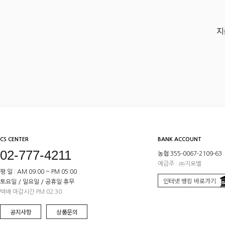
지
CS CENTER
BANK ACCOUNT
02-777-4211
농협 355-0067-2109-63
예금주 : ㈜지오벨
평 일 : AM 09:00 ~ PM 05:00
인터넷 뱅킹 바로가기
토요일 / 일요일 / 공휴일 휴무
택배 마감시간 PM 02:30
공지사항
상품문의