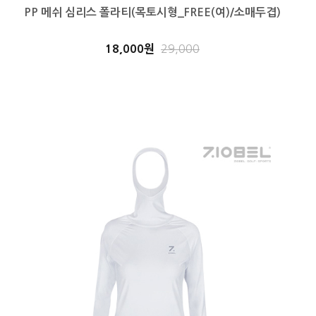
PP 메쉬 심리스 폴라티(목토시형_FREE(여)/소매두겹)
18,000원
29,000