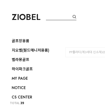
ZIOBEL
골프장용품
지오벨(필드매니저용품)
PP폴라티(제3세대 신소재)(8
벨라몽골프
하이파크골프
MY PAGE
NOTICE
CS CENTER
TOTAL
39