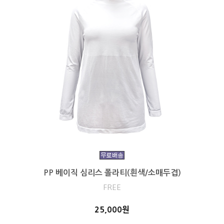
PP 베이직 심리스 폴라티(흰색/소매두겹)
FREE
25,000원