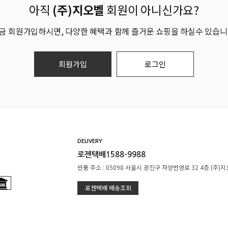
아직
(주)지오벨
회원이 아니신가요?
금 회원가입하시면, 다양한 혜택과 함께 즐거운 쇼핑을 하실수 있습니
회원가입
로그인
DELIVERY
로젠택배1588-9988
반품 주소 : 05098 서울시 광진구 자양번영로 32 4층 (주)
로젠택배 배송조회