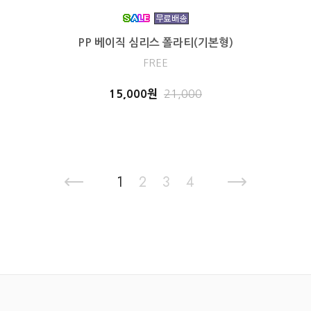
PP 베이직 심리스 폴라티(기본형)
FREE
15,000원
21,000
1
2
3
4