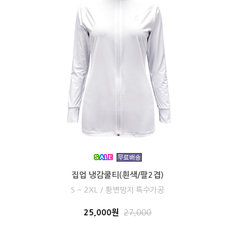
집업 냉감쿨티(흰색/팔2겹)
S ~ 2XL / 황변방지 특수가공
25,000원
27,000