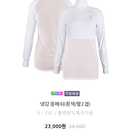
냉감 등메쉬(흰색/팔2겹)
S ~ 2XL / 황변방지 특수가공
23,000원
24,000