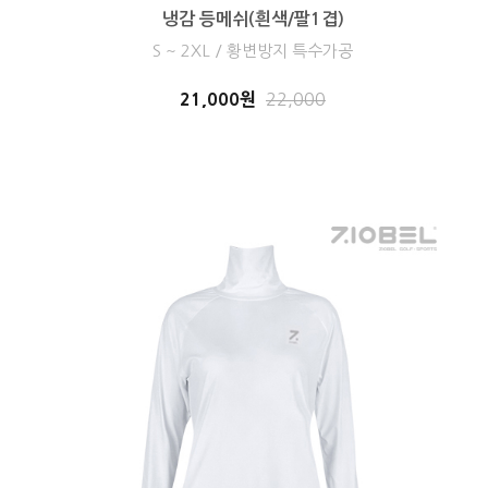
냉감 등메쉬(흰색/팔1겹)
S ~ 2XL / 황변방지 특수가공
21,000원
22,000