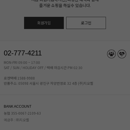
즐거운 쇼핑을 하실수 있습니다.
회원가입
로그인
02-777-4211
MON-FRI 09:00 ~ 17:00
SAT / SUN / HOLIDAY OFF / 택배 마감시간 PM 02:30
로젠택배 1588-9988
반품주소: 05098 서울시 광진구 자양번영로 32 4층 (주)지오벨
BANK ACCOUNT
농협 355-0067-2109-63
예금주 : ㈜지오벨