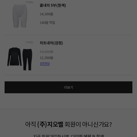
쿨내의 5부(흰색)
14,000원
140원 적립
히트내의(검정)
14,000원
12,000원
더보기
아직
(주)지오벨
회원이 아니신가요?
지금 회원가입하시면, 다양한 혜택과 함께