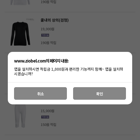
190원 적립
쿨내의 상의(검정)
19,000원
190원 적립
www.ziobel.com의 페이지 내용:
쿨내의 상의(하늘색)
앱을 설치하시면 적립금 1,000원과 편리한 기능까지 함께~ 앱을 설치하
19,000원
시겠습니까?
190원 적립
취소
확인
쿨내의 7부(흰색)
15,000원
150원 적립