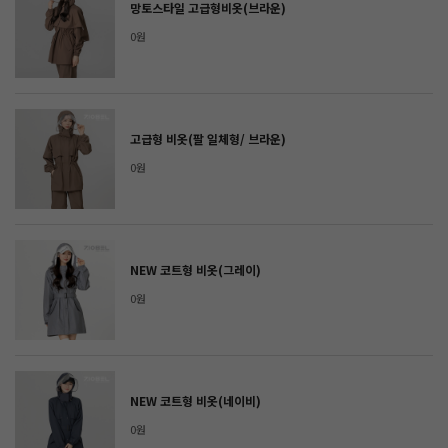
망토스타일 고급형비옷(브라운)
0원
고급형 비옷(팔 일체형/ 브라운)
0원
NEW 코트형 비옷(그레이)
0원
NEW 코트형 비옷(네이비)
0원