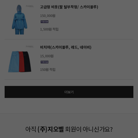
고급형 비옷(팔 탈부착형/ 스카이블루)
150,000원
1,500원 적립
비치마(스카이블루, 레드, 네이비)
15,000원
150원 적립
더보기
아직
(주)지오벨
회원이 아니신가요?