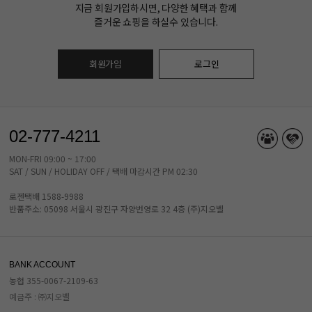
지금 회원가입하시면, 다양한 혜택과 함께
즐거운 쇼핑을 하실수 있습니다.
회원가입
로그인
02-777-4211
MON-FRI 09:00 ~ 17:00
SAT / SUN / HOLIDAY OFF / 택배 마감시간 PM 02:30
로젠택배 1588-9988
반품주소: 05098 서울시 광진구 자양번영로 32 4층 (주)지오벨
BANK ACCOUNT
농협 355-0067-2109-63
예금주 : ㈜지오벨