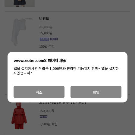
비망토
21,000원
15,000원
150원 적립
www.ziobel.com의 페이지 내용:
고급형 비옷(팔 탈부착형/ 네이비)
앱을 설치하시면 적립금 1,000원과 편리한 기능까지 함께~ 앱을 설치하
150,000원
시겠습니까?
1,500원 적립
취소
확인
고급형 비옷(팔 탈부착형/ 빨강)
150,000원
1,500원 적립