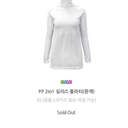
PP 2in1 심리스 폴라티(흰색)
XL(공용:L사이즈 입는 여성 가능)
Sold Out