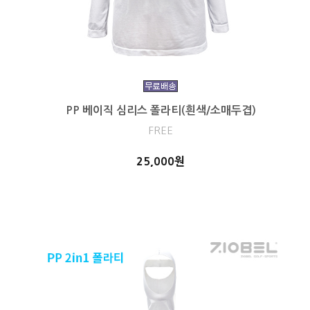
PP 베이직 심리스 폴라티(흰색/소매두겹)
FREE
25,000원