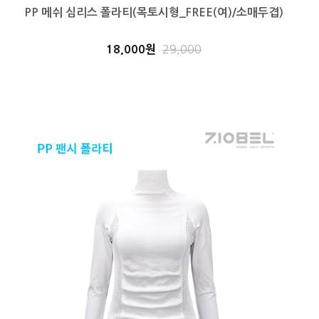
PP 메쉬 심리스 폴라티(목토시형_FREE(여)/소매두겹)
18,000원
29,000