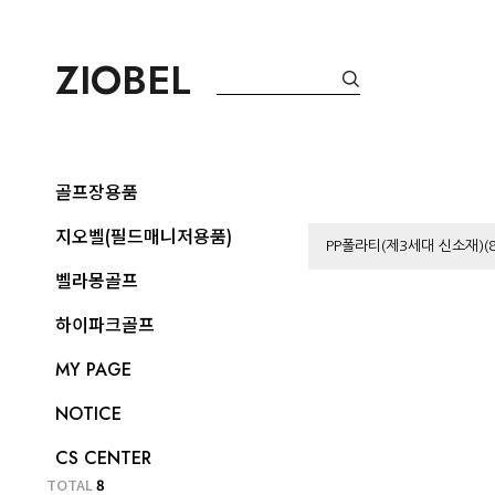
ZIOBEL
골프장용품
지오벨(필드매니저용품)
PP폴라티(제3세대 신소재)(8
벨라몽골프
하이파크골프
MY PAGE
NOTICE
CS CENTER
TOTAL
8