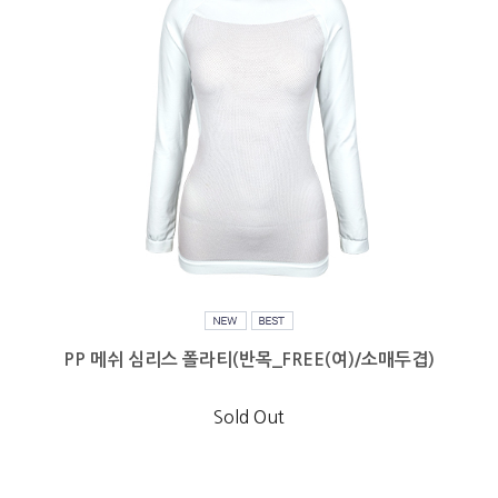
PP 메쉬 심리스 폴라티(반목_FREE(여)/소매두겹)
Sold Out