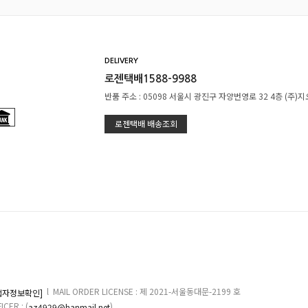
DELIVERY
로젠택배1588-9988
반품 주소 : 05098 서울시 광진구 자양번영로 32 4층 (주)
로젠택배 배송조회
l MAIL ORDER LICENSE : 제 2021-서울동대문-2199 호
업자정보확인]
ER : (
)
az4929@hanmail.net