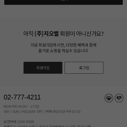
아직
(주)지오벨
회원이 아니신가요?
지금 회원가입하시면, 다양한 혜택과 함께
즐거운 쇼핑을 하실수 있습니다.
회원가입
로그인
02-777-4211
MON-FRI 09:00 ~ 17:00
SAT / SUN / HOLIDAY OFF / 택배 마감시간 PM 02:30
로젠택배 1588-9988
반품주소: 05098 서울시 광진구 자양번영로 32 4층 (주)지오벨