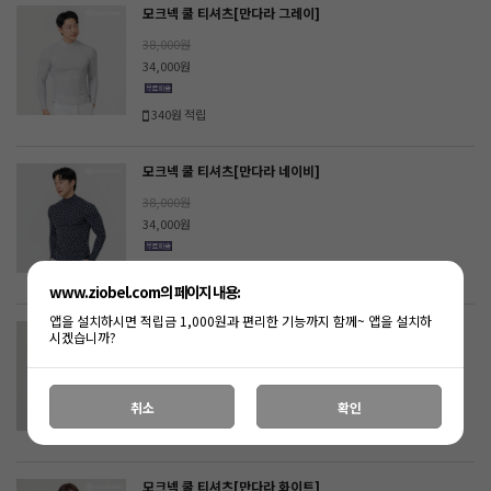
모크넥 쿨 티셔츠[만다라 그레이]
38,000원
34,000원
340원 적립
모크넥 쿨 티셔츠[만다라 네이비]
38,000원
34,000원
340원 적립
www.ziobel.com의 페이지 내용:
앱을 설치하시면 적립금 1,000원과 편리한 기능까지 함께~ 앱을 설치하
모크넥 쿨 티셔츠[만다라 스킨]
시겠습니까?
38,000원
34,000원
취소
확인
340원 적립
모크넥 쿨 티셔츠[만다라 화이트]